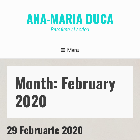
Skip
to
ANA-MARIA DUCA
content
Pamflete și scrieri
Menu
Month: February
2020
29 Februarie 2020