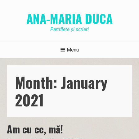
Skip
to
ANA-MARIA DUCA
content
Pamflete și scrieri
Menu
Month: January
2021
Am cu ce, mă!