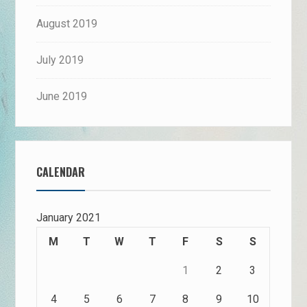
August 2019
July 2019
June 2019
CALENDAR
January 2021
M
T
W
T
F
S
S
1
2
3
4
5
6
7
8
9
10