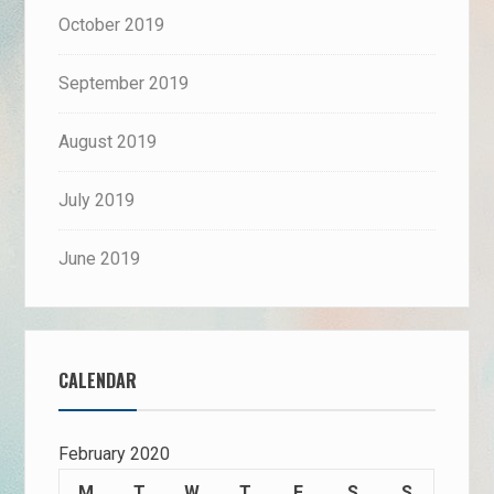
October 2019
September 2019
August 2019
July 2019
June 2019
CALENDAR
February 2020
M
T
W
T
F
S
S