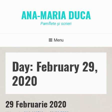
Skip
to
ANA-MARIA DUCA
content
Pamflete și scrieri
Menu
Day: February 29,
2020
29 Februarie 2020