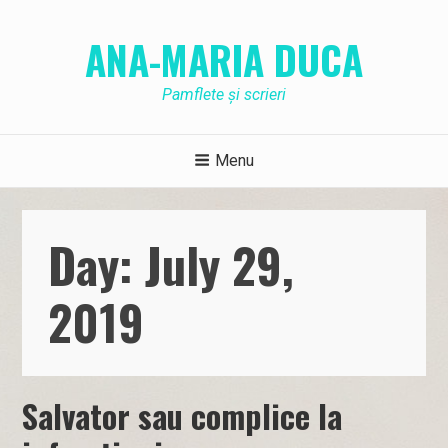
Skip
to
ANA-MARIA DUCA
content
Pamflete și scrieri
Menu
Day: July 29,
2019
Salvator sau complice la