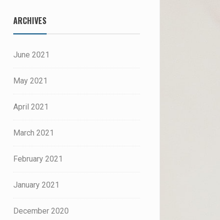
ARCHIVES
June 2021
May 2021
April 2021
March 2021
February 2021
January 2021
December 2020