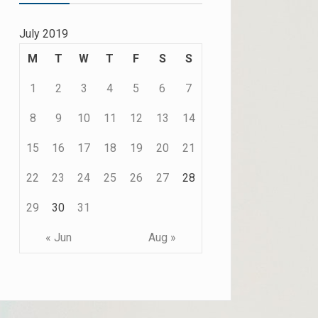
July 2019
M
T
W
T
F
S
S
1
2
3
4
5
6
7
8
9
10
11
12
13
14
15
16
17
18
19
20
21
22
23
24
25
26
27
28
29
30
31
« Jun
Aug »