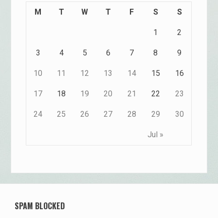
M
T
W
T
F
S
S
1
2
3
4
5
6
7
8
9
10
11
12
13
14
15
16
17
18
19
20
21
22
23
24
25
26
27
28
29
30
Jul »
SPAM BLOCKED