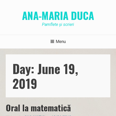
Skip
to
ANA-MARIA DUCA
content
Pamflete și scrieri
Menu
Day: June 19,
2019
Oral la matematică