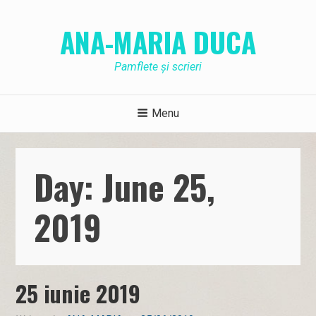
Skip
to
ANA-MARIA DUCA
content
Pamflete și scrieri
Menu
Day: June 25,
2019
25 iunie 2019