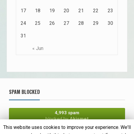
17
18
19
20
21
22
23
24
25
26
27
28
29
30
31
« Jun
SPAM BLOCKED
4,993 spam
blocked by
Akismet
This website uses cookies to improve your experience. We'll