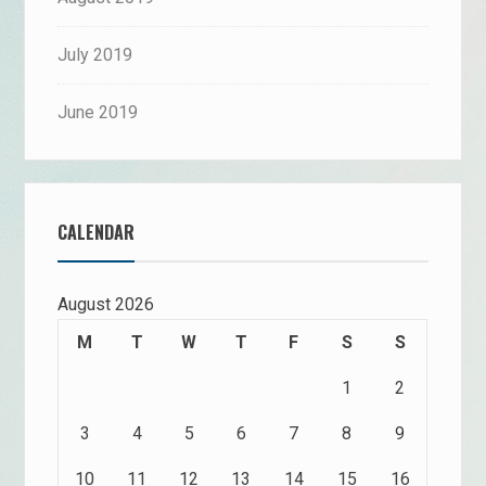
July 2019
June 2019
CALENDAR
August 2026
M
T
W
T
F
S
S
1
2
3
4
5
6
7
8
9
10
11
12
13
14
15
16