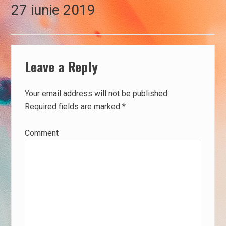
Next
27 iunie 2019
post:
Leave a Reply
Your email address will not be published.
Required fields are marked
*
Comment